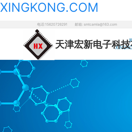
XINGKONG.COM
电话:15620726291
邮箱: smtcamla@163.com
天津宏新电子
科技
XINGK