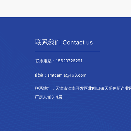
联系我们
Contact us
联系电话：15620726291
邮箱：smtcamla@163.com
联系地址：
天津市津南开发区北闸口镇天乐创新产业
厂房东侧3-4层